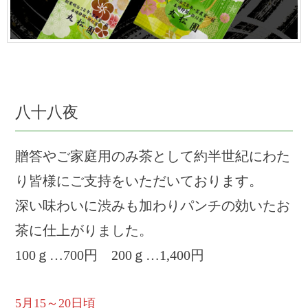
八十八夜
贈答やご家庭用のみ茶として約半世紀にわた
り皆様にご支持をいただいております。
深い味わいに渋みも加わりパンチの効いたお
茶に仕上がりました。
100ｇ…700円 200ｇ…1,400円
5月15～20日頃