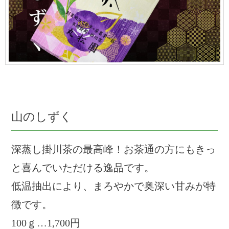
山のしずく
深蒸し掛川茶の最高峰！お茶通の方にもきっ
と喜んでいただける逸品です。
低温抽出により、まろやかで奥深い甘みが特
徴です。
100ｇ…1,700円