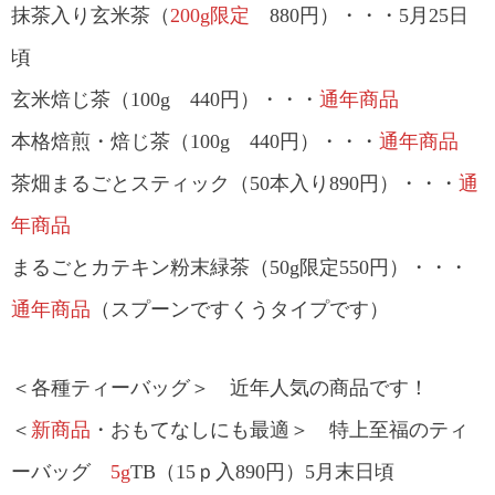
抹茶入り玄米茶（
200g限定
880円）・・・5月25日
頃
玄米焙じ茶（100g 440円）・・・
通年商品
本格焙煎・焙じ茶（100g 440円）・・・
通年商品
茶畑まるごとスティック（50本入り890円）・・・
通
年商品
まるごとカテキン粉末緑茶（50g限定550円）・・・
通年商品
（スプーンですくうタイプです）
＜各種ティーバッグ＞ 近年人気の商品です！
＜
新商品
・おもてなしにも最適＞ 特上至福のティ
ーバッグ
5g
TB（15ｐ入890円）5月末日頃