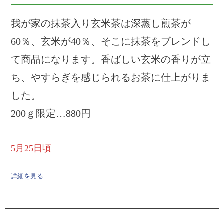
我が家の抹茶入り玄米茶は深蒸し煎茶が
60％、玄米が40％、そこに抹茶をブレンドし
て商品になります。香ばしい玄米の香りが立
ち、やすらぎを感じられるお茶に仕上がりま
した。
200ｇ限定…880円
5月25日頃
詳細を見る