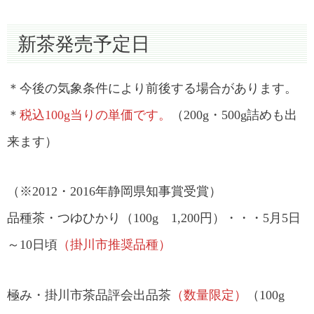
新茶発売予定日
＊今後の気象条件により前後する場合があります。
＊
税込100g当りの単価です。
（200g・500g詰めも出
来ます）
（※2012・2016年静岡県知事賞受賞）
品種茶・つゆひかり（100g 1,200円）・・・5月5日
～10日頃
（掛川市推奨品種）
極み・掛川市茶品評会出品茶
（数量限定）
（100g