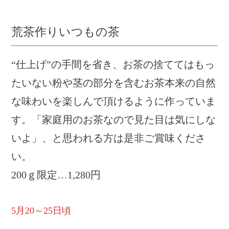
荒茶作りいつもの茶
“仕上げ”の手間を省き、お茶の捨ててはもっ
たいない粉や茎の部分を含むお茶本来の自然
な味わいを楽しんで頂けるように作っていま
す。「家庭用のお茶なので見た目は気にしな
いよ」、と思われる方は是非ご賞味くださ
い。
200ｇ限定…1,280円
5月20～25日頃