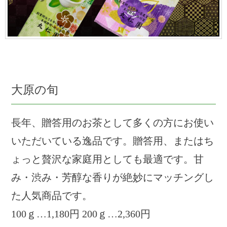
大原の旬
長年、贈答用のお茶として多くの方にお使い
いただいている逸品です。贈答用、またはち
ょっと贅沢な家庭用としても最適です。甘
み・渋み・芳醇な香りが絶妙にマッチングし
た人気商品です。
100ｇ…1,180円 200ｇ…2,360円