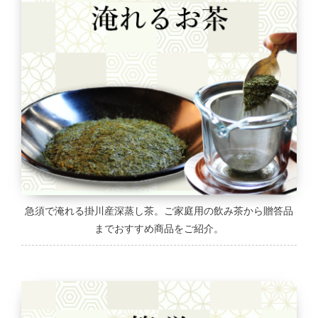
急須で淹れる掛川産深蒸し茶。ご家庭用の飲み茶から贈答品
までおすすめ商品をご紹介。