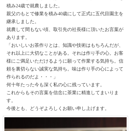
積み24歳で就農しました。
親父のもとで修業を積み40歳にして正式に五代目園主を
継承しました。
就農して間もない頃、取引先の社長様に頂いたお言葉が
あります。
「おいしいお茶作りとは、知識や技術はもちろんだが、
それ以上に大切なことがある。それは作り手の心。お客
様にご満足いただけるように願って作業する気持ち。信
頼を裏切らない誠実な気持ち。味は作り手の心によって
作られるのだよ・・・」
何十年たった今も深く私の心に残っています。
これからもその言葉を信念に茶業に精進してまいりま
す。
今後とも、どうぞよろしくお願い申し上げます。