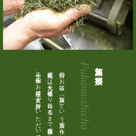
Fukamushicha
深蒸し掛川茶
掛川のお茶は、「深蒸し」という製法で作られています。