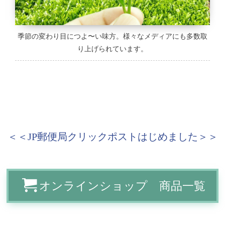
季節の変わり目につよ〜い味方。様々なメディアにも多数取
り上げられています。
＜＜JP郵便局クリックポストはじめました＞＞
オンラインショップ 商品一覧