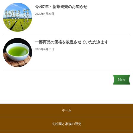
令和7年・新茶発売のお知らせ
2025年4月20日
一部商品の価格を改定させていただきます
2025年4月19日
More
ホーム
丸松園と家族の歴史