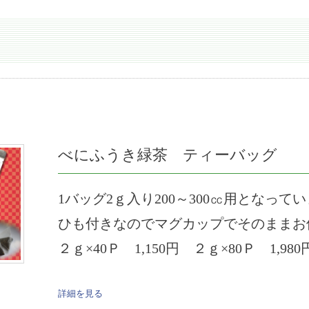
べにふうき緑茶 ティーバッグ
1バッグ2ｇ入り200～300㏄用となって
ひも付きなのでマグカップでそのままお
２ｇ×40Ｐ 1,150円 ２ｇ×80Ｐ 1,980
詳細を見る