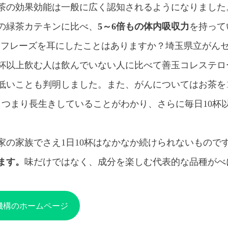
茶の効果効能は一般に広く認知されるようになりました
の緑茶カテキンに比べ、
5～6倍もの体内吸収力
を持って
んなフレーズを耳にしたことはありますか？埼玉県立がんセ
毎日10杯以上飲む人は飲んでいない人に比べて善玉コレス
低いことも判明しました。また、がんについてはお茶を1
、つまり長生きしていることがわかり、さらに毎日10杯
家の家族でさえ1日10杯はなかなか続けられないもので
ます。
味だけではなく、成分を楽しむ代表的な品種がべ
機構のホームページ