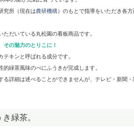
研究所（現在は
農研機構
）のもとで指導をいただき各方
いただいている丸松園の看板商品です。
、その魅力のとりこに！
カテキンと呼ばれる成分です。
性的緑茶風味のべにふうきが完成します。
する詳細は述べることができませんが、テレビ・新聞・雑
うき緑茶。