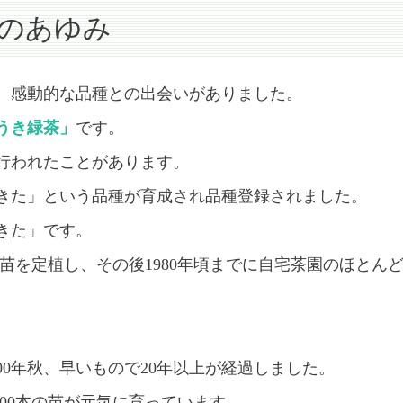
年のあゆみ
、感動的な品種との出会いがありました。
うき緑茶」
です。
行われたことがあります。
ぶきた」という品種が育成され品種登録されました。
きた」です。
0本の苗を定植し、その後1980年頃までに自宅茶園のほ
00年秋、早いもので20年以上が経過しました。
000本の苗が元気に育っています。