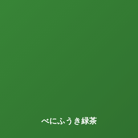
べにふうき緑茶