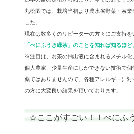
丸松園では、栽培当初より農水省野菜・茶業
した。
現在は数多くのリピーターの方々にご支持を
「べにふうき緑茶」のことを知れば知るほど
※注目は、お茶の抽出液に含まれるメチル化
個人農家、少量生産にしかできない技術で個
薬ではありませんので、各種アレルギーに対
の方に大変良い結果を頂いております。
☆ここがすごい！！べにふ