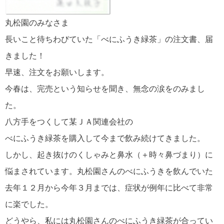
丸松園のみなさま
長いこと待ちわびていた「べにふうき緑茶」の注文書、届
きました！
早速、注文をお願いします。
今春は、完売という知らせを聞き、無念の涙をのみまし
た。
八方手をつくして某ＪＡ関連会社の
べにふうき緑茶を購入して今まで飲み続けてきました。
しかし、起き抜けのくしゃみと鼻水（＋時々鼻づまり）に
悩まされています。丸松園さんのべにふうきを飲んでいた
去年１２月から今年３月までは、症状が例年に比べて非常
に楽でした。
どうやら、私には丸松園さんのべにふうき緑茶が合ってい