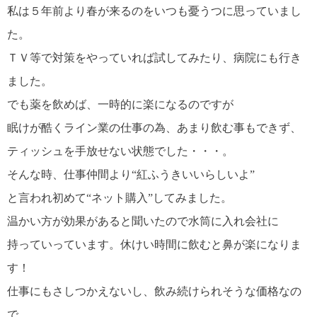
私は５年前より春が来るのをいつも憂うつに思っていまし
た。
ＴＶ等で対策をやっていれば試してみたり、病院にも行き
ました。
でも薬を飲めば、一時的に楽になるのですが
眠けが酷くライン業の仕事の為、あまり飲む事もできず、
ティッシュを手放せない状態でした・・・。
そんな時、仕事仲間より“紅ふうきいいらしいよ”
と言われ初めて“ネット購入”してみました。
温かい方が効果があると聞いたので水筒に入れ会社に
持っていっています。休けい時間に飲むと鼻が楽になりま
す！
仕事にもさしつかえないし、飲み続けられそうな価格なの
で、