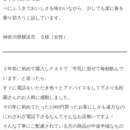
べにふうきでおいしさを味わいながら、少しでも楽に春を
乗り切ろうと話しています。
神奈川県横浜市 Ｓ様（女性）
２年前に初めて購入しＦＡＸで「牛乳に混ぜて毎朝飲んで
います」と送ったら、
すぐに電話をいただき色々とアドバイスをして下さり丸松
園さんのお人柄に感動しました。
その年に初めてたった2,000円買ったお客にしかも遠方なの
にわざわざ電話下さるなんてそんなお店無いですよ！
そんな丁寧にご配慮されている方の商品が中途半端なもの