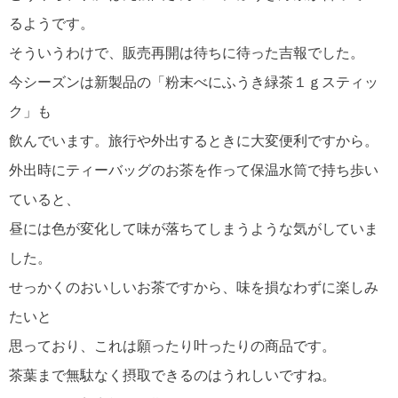
るようです。
そういうわけで、販売再開は待ちに待った吉報でした。
今シーズンは新製品の「粉末べにふうき緑茶１ｇスティッ
ク」も
飲んでいます。旅行や外出するときに大変便利ですから。
外出時にティーバッグのお茶を作って保温水筒で持ち歩い
ていると、
昼には色が変化して味が落ちてしまうような気がしていま
した。
せっかくのおいしいお茶ですから、味を損なわずに楽しみ
たいと
思っており、これは願ったり叶ったりの商品です。
茶葉まで無駄なく摂取できるのはうれしいですね。