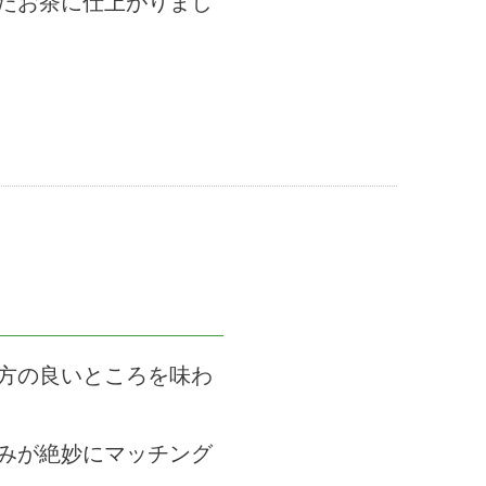
たお茶に仕上がりまし
方の良いところを味わ
みが絶妙にマッチング