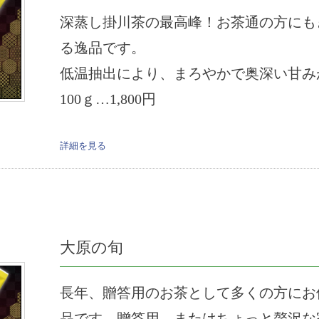
深蒸し掛川茶の最高峰！お茶通の方にも
る逸品です。
低温抽出により、まろやかで奥深い甘み
100ｇ…1,800円
詳細を見る
大原の旬
長年、贈答用のお茶として多くの方にお
品です。贈答用、またはちょっと贅沢な