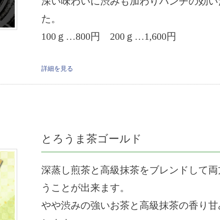
深い味わいに渋みも加わりパンチの効い
た。
100ｇ…800円 200ｇ…1,600円
詳細を見る
とろうま茶ゴールド
深蒸し煎茶と高級抹茶をブレンドして両
うことが出来ます。
やや渋みの強いお茶と高級抹茶の香り甘