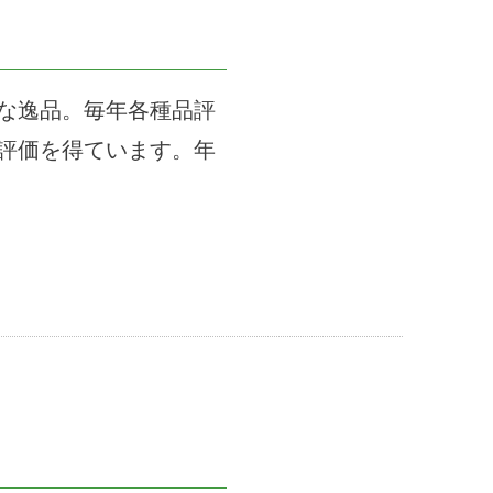
な逸品。毎年各種品評
評価を得ています。年