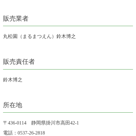
販売業者
丸松園（まるまつえん）鈴木博之
販売責任者
鈴木博之
所在地
〒436-0114 静岡県掛川市高田42-1
電話：0537-26-2818