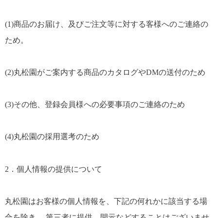
(1)商品のお届け、及びご注文等に対する客様へのご連絡の
ため。
(2)丸松園がご案内する商品のカタログやDMの送付のため
(3)その他、登録会員様への必要事項のご連絡のため
(4)丸松園の採用選考のため
2．個人情報の提供について
丸松園はお客様の個人情報を、下記の何れかに該当する場
合を除き、 第三者に提供、開示などすることはございませ