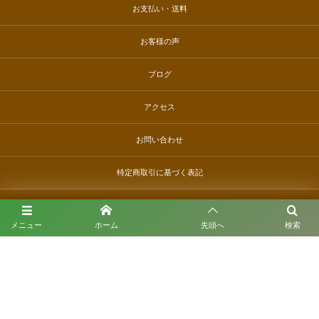
お支払い・送料
お客様の声
ブログ
アクセス
お問い合わせ
特定商取引に基づく表記
丸松園
メニュー
ホーム
先頭へ
検索
〒436-0114 静岡県掛川市高田42-1
お電話でのお問い合わせはこちら
050-1172-4712
受付時間 9:00〜17:00