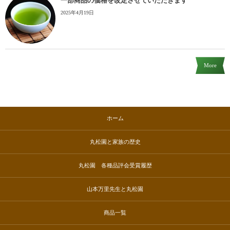
一部商品の価格を改定させていただきます
2025年4月19日
More
ホーム
丸松園と家族の歴史
丸松園 各種品評会受賞履歴
山本万里先生と丸松園
商品一覧