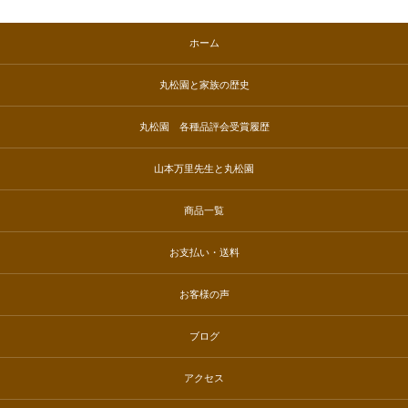
ホーム
丸松園と家族の歴史
丸松園 各種品評会受賞履歴
山本万里先生と丸松園
商品一覧
お支払い・送料
お客様の声
ブログ
アクセス