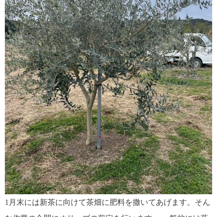
1月末には新茶に向けて茶畑に肥料を撒いてあげます。そん