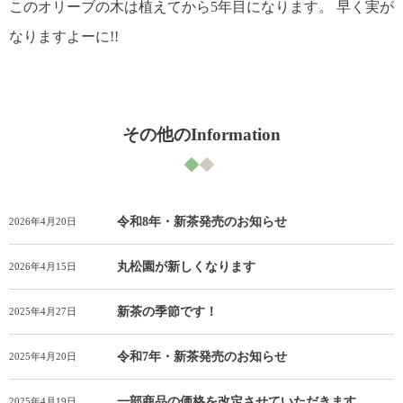
このオリーブの木は植えてから5年目になります。 早く実が
なりますよーに!!
その他のInformation
令和8年・新茶発売のお知らせ
2026年4月20日
丸松園が新しくなります
2026年4月15日
新茶の季節です！
2025年4月27日
令和7年・新茶発売のお知らせ
2025年4月20日
一部商品の価格を改定させていただきます
2025年4月19日