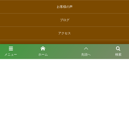
お客様の声
ブログ
アクセス
お問い合わせ
メニュー
ホーム
先頭へ
検索
特定商取引に基づく表記
丸松園
〒436-0114 静岡県掛川市高田42-1
お電話でのお問い合わせはこちら
050-1172-4712
受付時間 9:00〜17:00