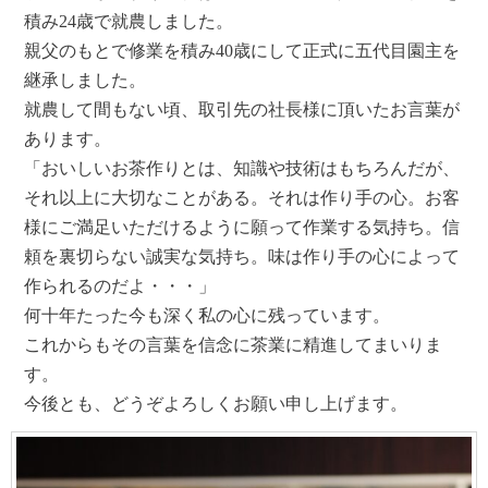
積み24歳で就農しました。
親父のもとで修業を積み40歳にして正式に五代目園主を
継承しました。
就農して間もない頃、取引先の社長様に頂いたお言葉が
あります。
「おいしいお茶作りとは、知識や技術はもちろんだが、
それ以上に大切なことがある。それは作り手の心。お客
様にご満足いただけるように願って作業する気持ち。信
頼を裏切らない誠実な気持ち。味は作り手の心によって
作られるのだよ・・・」
何十年たった今も深く私の心に残っています。
これからもその言葉を信念に茶業に精進してまいりま
す。
今後とも、どうぞよろしくお願い申し上げます。