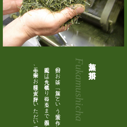
Fukamushicha
深蒸し掛川茶
掛川のお茶は、「深蒸し」という製法で作られています。