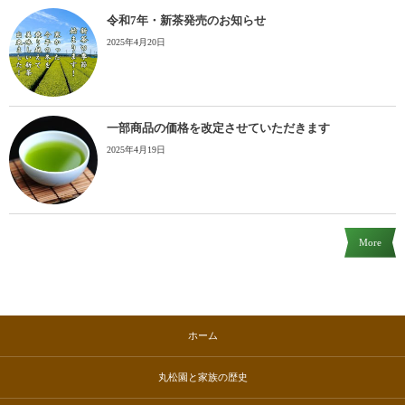
令和7年・新茶発売のお知らせ
2025年4月20日
一部商品の価格を改定させていただきます
2025年4月19日
More
ホーム
丸松園と家族の歴史