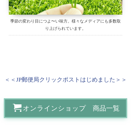
季節の変わり目につよ〜い味方。様々なメディアにも多数取
り上げられています。
＜＜JP郵便局クリックポストはじめました＞＞
オンラインショップ 商品一覧