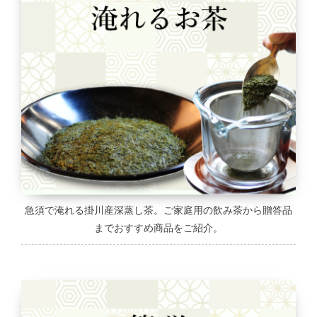
急須で淹れる掛川産深蒸し茶。ご家庭用の飲み茶から贈答品
までおすすめ商品をご紹介。